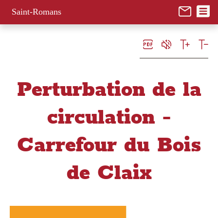
Panneau de gestion des cookies
Saint-Romans
Perturbation de la
circulation -
Carrefour du Bois
de Claix