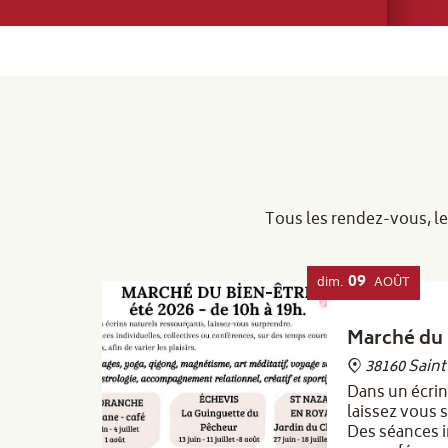
Tous les rendez-vous, le
09
dim.
AOÛT
Marché du 
38160 Sain
Dans un écrin
laissez vous 
Des séances i