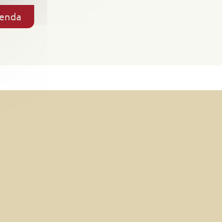
genda