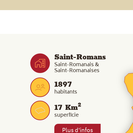
Saint-Romans
Saint-Romanais &
Saint-Romanaises
1897
habitants
2
17
Km
superficie
Plus d'infos