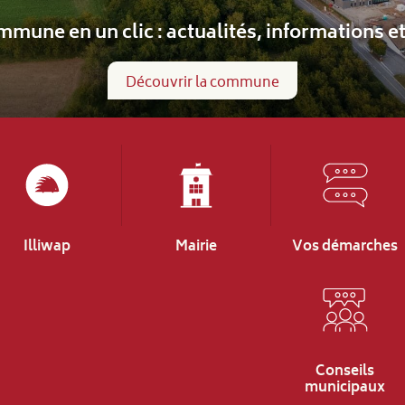
Informations scolaires
Écoles maternelle et primaire
Illiwap
Mairie
Vos démarches
Conseils
municipaux