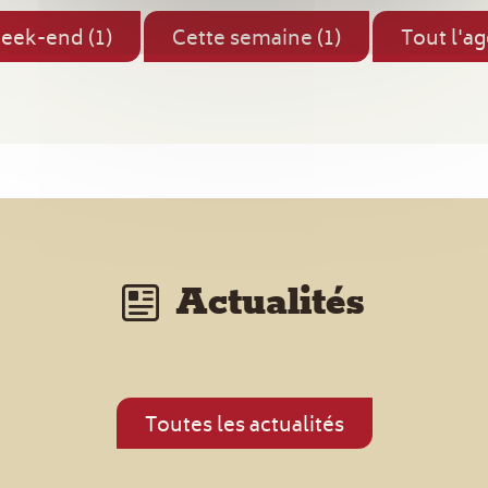
eek-end (1)
Cette semaine (1)
Tout l'a
Actualités
Toutes les actualités