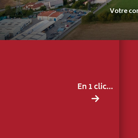
En 1 clic...