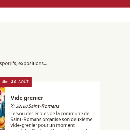
ortifs, expositions...
23
dim.
AOÛT
Vide grenier
38160 Saint-Romans
Le Sou des écoles de la commune de
Saint-Romans organise son deuxième
vide-grenier pour un moment