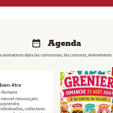
Agenda
s animations dans les communes, les concerts, événements sp
bien-être
t-Romans
 naturel ressourçant,
surprendre.
ndividuelles, collectives