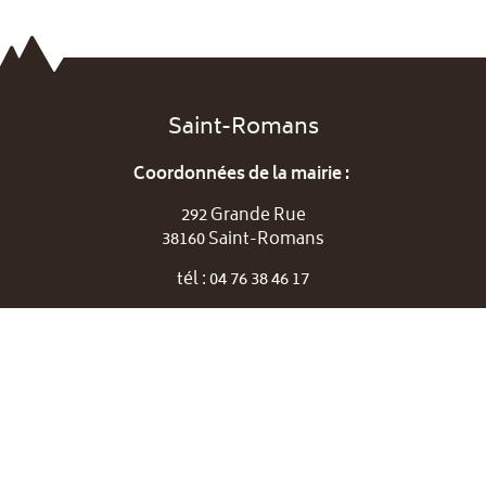
Saint-Romans
Coordonnées de la mairie :
292 Grande Rue
38160 Saint-Romans
tél : 04 76 38 46 17
Horaires d'ouverture de la mairie
Suivez nous !