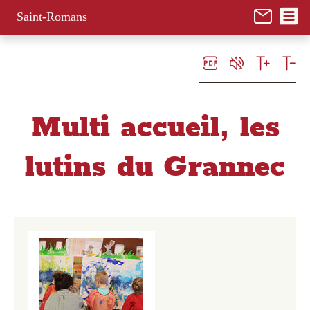
Panneau de gestion des cookies
Saint-Romans
Multi accueil, les
lutins du Grannec