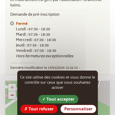
Le multi accueil est géré par l'association : Graines de
lutins.
Demande de pré-inscription
Fermé
Lundi : 07:30 - 18:30
Mardi : 07:30 - 18:30
Mercredi : 07:30 - 18:30
Jeudi : 07:30 - 18:30
Vendredi : 07:30 - 18:30
Hors fermetures exceptionnelles
Dernière modification le 19/03/2025 15:26:15 -
Ce site utilise des cookies et vous donne le
contrôle sur ceux que vous souhaitez
+
activer
−
Tout accepter
Tout refuser
Personnaliser