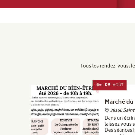
Tous les rendez-vous, le
09
dim.
AOÛT
Marché du 
38160 Sain
Dans un écrin
laissez vous 
Des séances i