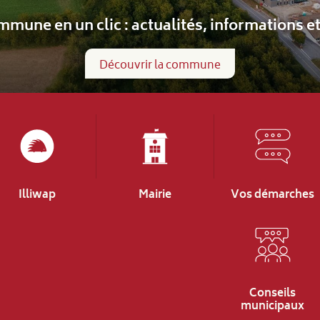
Informations scolaires
Écoles maternelle et primaire
Illiwap
Mairie
Vos démarches
Conseils
municipaux