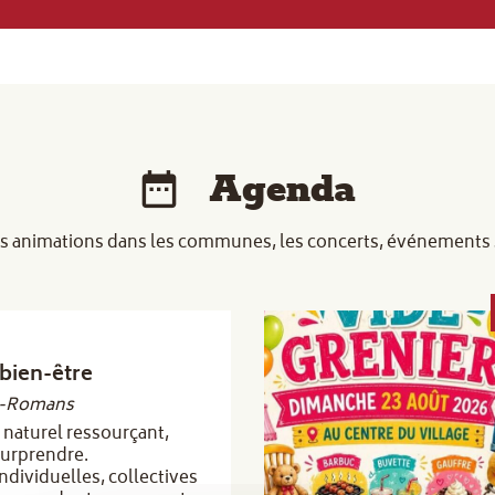
Agenda
s animations dans les communes, les concerts, événements sp
bien-être
t-Romans
 naturel ressourçant,
surprendre.
ndividuelles, collectives