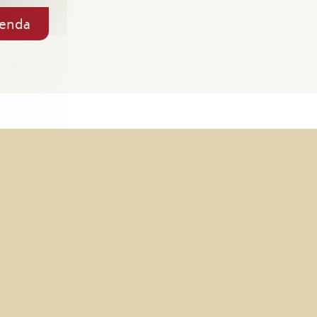
genda