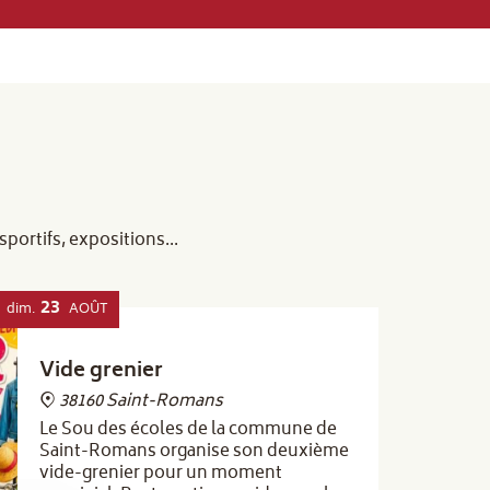
ortifs, expositions...
23
dim.
AOÛT
Vide grenier
38160 Saint-Romans
Le Sou des écoles de la commune de
Saint-Romans organise son deuxième
vide-grenier pour un moment