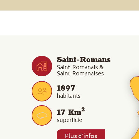
Saint-Romans
Saint-Romanais &
Saint-Romanaises
1897
habitants
2
17
Km
superficie
Plus d'infos