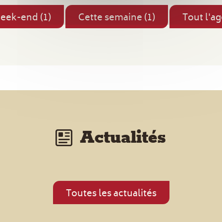
eek-end (1)
Cette semaine (1)
Tout l'a
Actualités
Toutes les actualités