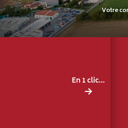
En 1 clic...