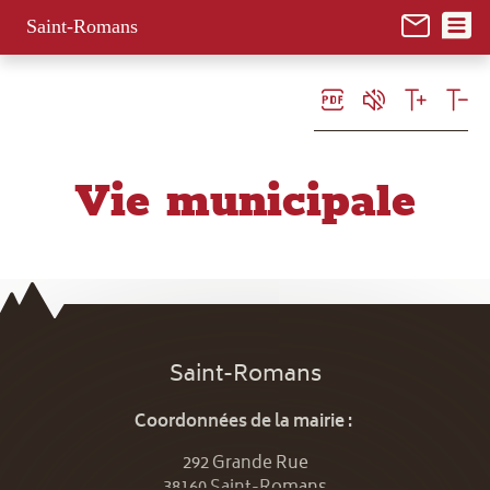
Panneau de gestion des cookies
Saint-Romans
Vie municipale
Saint-Romans
Coordonnées de la mairie :
292 Grande Rue
38160 Saint-Romans