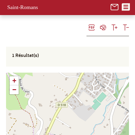
Panneau de gestion des cookies
Saint-Romans
1 Résultat(s)
+
−