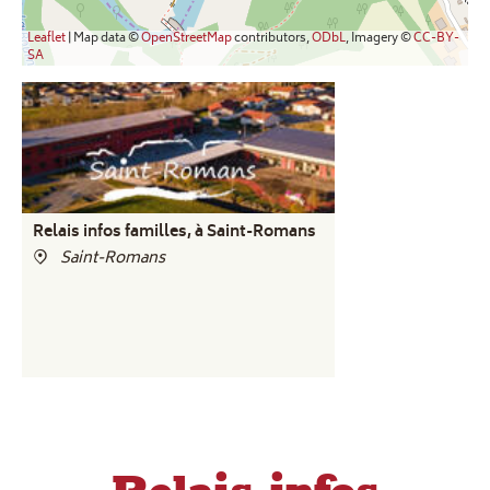
Leaflet
| Map data ©
OpenStreetMap
contributors,
ODbL
, Imagery ©
CC-BY-
SA
Relais infos familles, à Saint-Romans
Saint-Romans