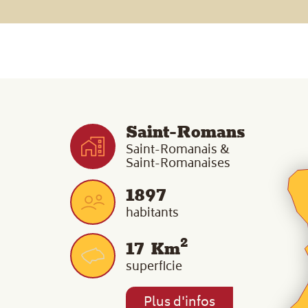
Saint-Romans
Saint-Romanais &
Saint-Romanaises
1897
habitants
2
17
Km
superficie
Plus d'infos