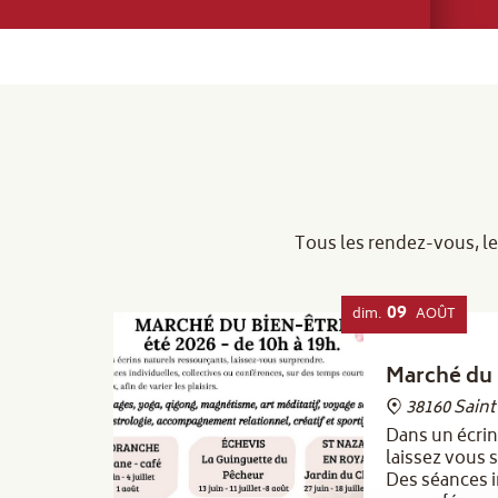
Tous les rendez-vous, le
09
dim.
AOÛT
Marché du 
38160 Sain
Dans un écrin
laissez vous 
Des séances i