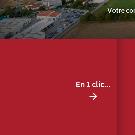
En 1 clic...