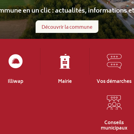
Informations scolaires
Écoles maternelle et primaire
Illiwap
Mairie
Vos démarches
Conseils
municipaux