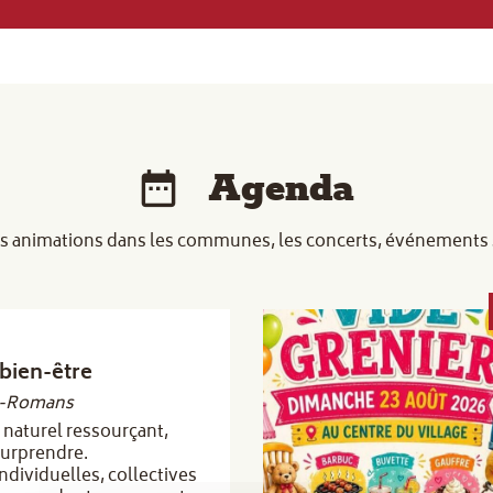
Agenda
s animations dans les communes, les concerts, événements sp
bien-être
t-Romans
 naturel ressourçant,
surprendre.
ndividuelles, collectives