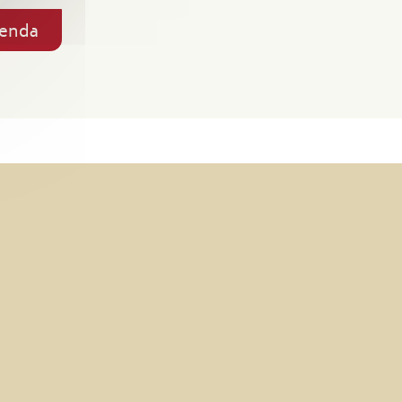
genda