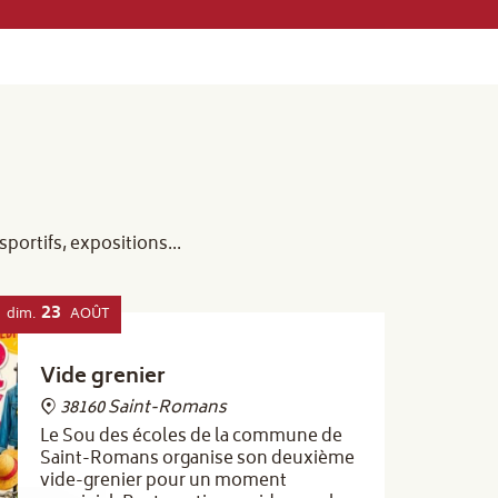
ortifs, expositions...
23
dim.
AOÛT
Vide grenier
38160 Saint-Romans
Le Sou des écoles de la commune de
Saint-Romans organise son deuxième
vide-grenier pour un moment