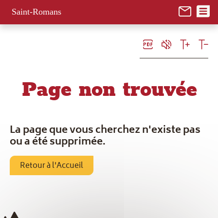
Panneau de gestion des cookies
Saint-Romans
Page non trouvée
La page que vous cherchez n'existe pas
ou a été supprimée.
Retour à l'Accueil